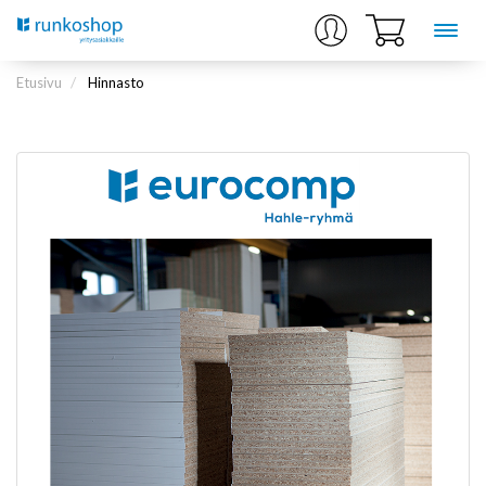
Etusivu
Hinnasto