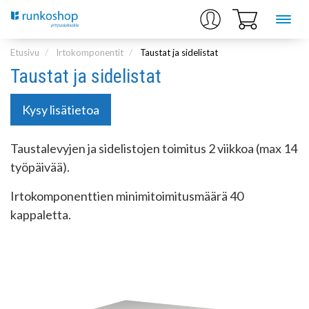
Etusivu
Irtokomponentit
Taustat ja sidelistat
Taustat ja sidelistat
Kysy lisätietoa
Taustalevyjen ja sidelistojen toimitus 2 viikkoa (max 14
työpäivää).
Irtokomponenttien minimitoimitusmäärä 40
kappaletta.