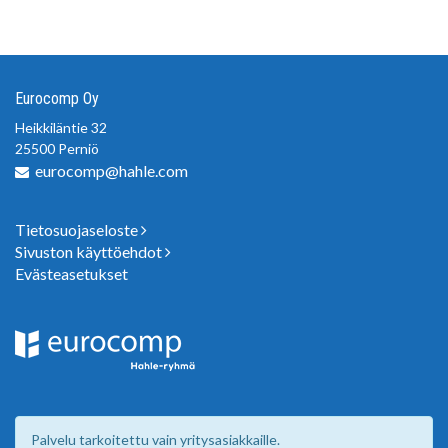
Eurocomp Oy
Heikkiläntie 32
25500 Perniö
eurocomp@hahle.com
Tietosuojaseloste
Sivuston käyttöehdot
Evästeasetukset
Palvelu tarkoitettu vain yritysasiakkaille.