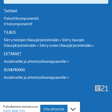
Tuotteet
Pakettikomponentit
Irtokomponentit
TILAUS
Siirry helojen tilausjärjestelmään »
Siirry tasojen
tilausjärjestelmään »
Siirry ovien tilausjärjestelmään »
EXTRANET
Asiakkaille ja yhteistyökumppaneille »
KUVAPANKKI
Asiakkaille ja yhteistyökumppaneille »
Palvelemme numerossa
Ota yhteyttä
0201 809 320