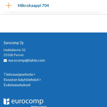
Mikrokaappi 704
Eurocomp Oy
Heikkiläntie 32
25500 Perniö
eurocomp@hahle.com
Tietosuojaseloste
Sivuston käyttöehdot
Evästeasetukset