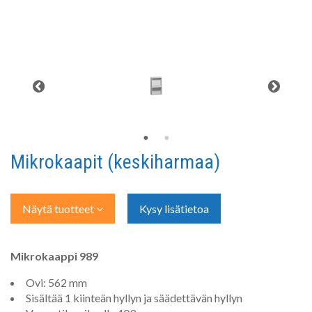
Mikrokaapit (keskiharmaa)
Näytä tuotteet
Kysy lisätietoa
Mikrokaappi 989
Ovi: 562 mm
Sisältää 1 kiinteän hyllyn ja säädettävän hyllyn