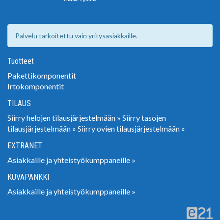
Palvelu tarkoitettu vain yritysasiakkaille.
Tuotteet
Pakettikomponentit
Irtokomponentit
TILAUS
Siirry helojen tilausjärjestelmään »
Siirry tasojen
tilausjärjestelmään »
Siirry ovien tilausjärjestelmään »
EXTRANET
Asiakkaille ja yhteistyökumppaneille »
KUVAPANKKI
Asiakkaille ja yhteistyökumppaneille »