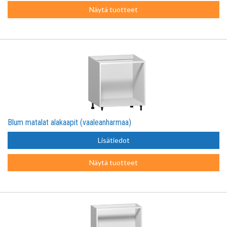
Näytä tuotteet
Blum matalat alakaapit (vaaleanharmaa)
Lisätiedot
Näytä tuotteet