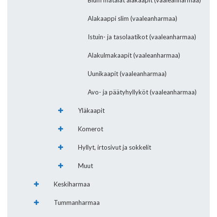
Blum matalat alakaapit (vaaleanharmaa)
Alakaappi slim (vaaleanharmaa)
Istuin- ja tasolaatikot (vaaleanharmaa)
Alakulmakaapit (vaaleanharmaa)
Uunikaapit (vaaleanharmaa)
Avo- ja päätyhyllyköt (vaaleanharmaa)
Yläkaapit
Komerot
Hyllyt, irtosivut ja sokkelit
Muut
Keskiharmaa
Tummanharmaa